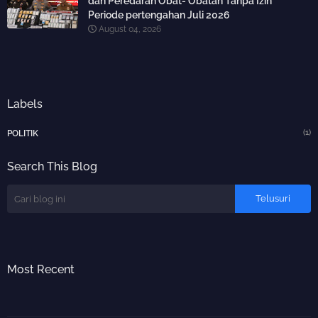
dan Peredaran Obat- Obatan Tanpa Izin
Periode pertengahan Juli 2026
August 04, 2026
Labels
(1)
POLITIK
Search This Blog
Most Recent