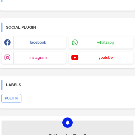
SOCIAL PLUGIN
facebook
whatsapp
instagram
youtube
LABELS
POLITIK