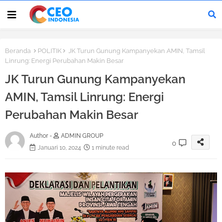
Beranda
POLITIK
JK Turun Gunung Kampanyekan AMIN, Tamsil
Linrung: Energi Perubahan Makin Besar
JK Turun Gunung Kampanyekan
AMIN, Tamsil Linrung: Energi
Perubahan Makin Besar
Author -
ADMIN GROUP
0
Januari 10, 2024
1 minute read