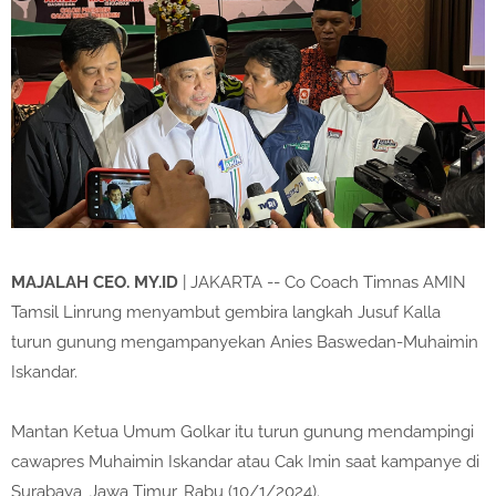
MAJALAH CEO. MY.ID
| JAKARTA -- Co Coach Timnas AMIN
Tamsil Linrung menyambut gembira langkah Jusuf Kalla
turun gunung mengampanyekan Anies Baswedan-Muhaimin
Iskandar.
Mantan Ketua Umum Golkar itu turun gunung mendampingi
cawapres Muhaimin Iskandar atau Cak Imin saat kampanye di
Surabaya, Jawa Timur, Rabu (10/1/2024).