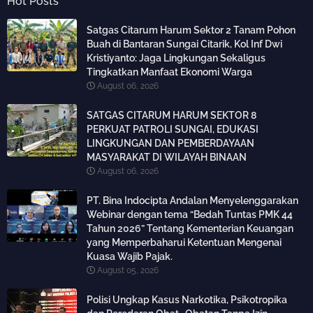
Hot Posts
Satgas Citarum Harum Sektor 2 Tanam Pohon
Buah di Bantaran Sungai Citarik, Kol Inf Dwi
Kristiyanto: Jaga Lingkungan Sekaligus
Tingkatkan Manfaat Ekonomi Warga
August 06, 2026
SATGAS CITARUM HARUM SEKTOR 8
PERKUAT PATROLI SUNGAI, EDUKASI
LINGKUNGAN DAN PEMBERDAYAAN
MASYARAKAT DI WILAYAH BINAAN
August 06, 2026
PT. Bina Indocipta Andalan Menyelenggarakan
Webinar dengan tema “Bedah Tuntas PMK 44
Tahun 2026” Tentang Kementerian Keuangan
yang Memperbaharui Ketentuan Mengenai
Kuasa Wajib Pajak.
August 05, 2026
Polisi Ungkap Kasus Narkotika, Psikotropika