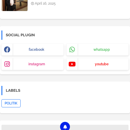
April 16, 2025
SOCIAL PLUGIN
facebook
whatsapp
instagram
youtube
LABELS
POLITIK