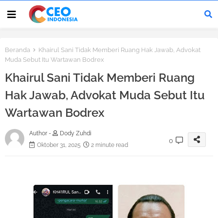
Beranda
Khairul Sani Tidak Memberi Ruang Hak Jawab, Advokat
Muda Sebut Itu Wartawan Bodrex
Khairul Sani Tidak Memberi Ruang
Hak Jawab, Advokat Muda Sebut Itu
Wartawan Bodrex
Author -
Dody Zuhdi
0
Oktober 31, 2025
2 minute read