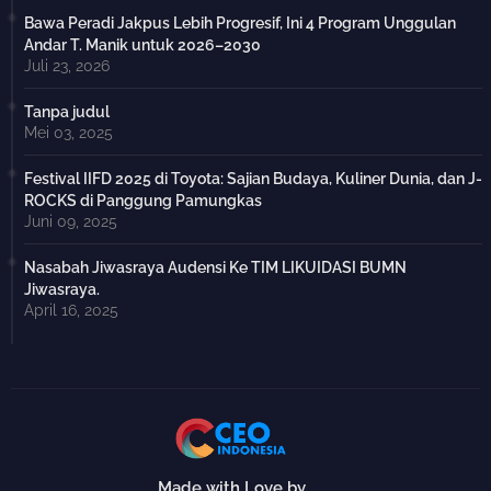
Bawa Peradi Jakpus Lebih Progresif, Ini 4 Program Unggulan
Andar T. Manik untuk 2026–2030
Juli 23, 2026
Tanpa judul
Mei 03, 2025
Festival IIFD 2025 di Toyota: Sajian Budaya, Kuliner Dunia, dan J-
ROCKS di Panggung Pamungkas
Juni 09, 2025
Nasabah Jiwasraya Audensi Ke TIM LIKUIDASI BUMN
Jiwasraya.
April 16, 2025
Made with Love by