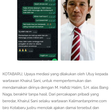
KOTABARU, Upaya mediasi yang dilakukan oleh Utuy kepada
wartawan Khairul Sani, untuk mempertemukan dan
mendamaikan dirinya dengan M. Hafidz Halim, S.H. alias Bang
Naga, berakhir tanpa hasil. Dari percakapan pribadi yang
beredar, Khairul Sani selaku wartawan Kalimantanprime.com
biro Kotabaru justru menolak ajakan damai tersebut dan