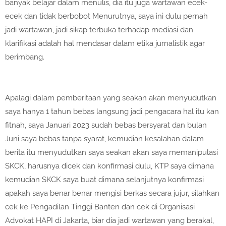
banyak belajar dalam menulis, dia itu juga wartawan ecek-
ecek dan tidak berbobot Menurutnya, saya ini dulu pernah
jadi wartawan, jadi sikap terbuka terhadap mediasi dan
klarifikasi adalah hal mendasar dalam etika jurnalistik agar
berimbang.
Apalagi dalam pemberitaan yang seakan akan menyudutkan
saya hanya 1 tahun bebas langsung jadi pengacara hal itu kan
fitnah, saya Januari 2023 sudah bebas bersyarat dan bulan
Juni saya bebas tanpa syarat, kemudian kesalahan dalam
berita itu menyudutkan saya seakan akan saya memanipulasi
SKCK, harusnya dicek dan konfirmasi dulu, KTP saya dimana
kemudian SKCK saya buat dimana selanjutnya konfirmasi
apakah saya benar benar mengisi berkas secara jujur, silahkan
cek ke Pengadilan Tinggi Banten dan cek di Organisasi
Advokat HAPI di Jakarta, biar dia jadi wartawan yang berakal,