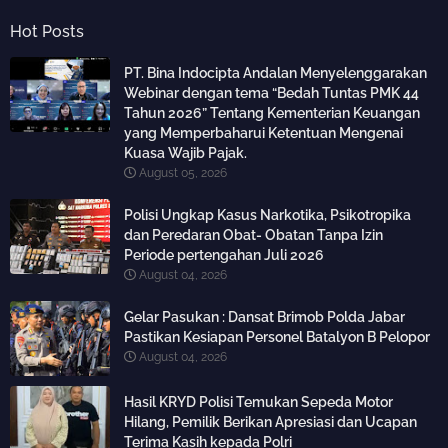
Hot Posts
PT. Bina Indocipta Andalan Menyelenggarakan
Webinar dengan tema “Bedah Tuntas PMK 44
Tahun 2026” Tentang Kementerian Keuangan
yang Memperbaharui Ketentuan Mengenai
Kuasa Wajib Pajak.
August 05, 2026
Polisi Ungkap Kasus Narkotika, Psikotropika
dan Peredaran Obat- Obatan Tanpa Izin
Periode pertengahan Juli 2026
August 04, 2026
Gelar Pasukan : Dansat Brimob Polda Jabar
Pastikan Kesiapan Personel Batalyon B Pelopor
August 04, 2026
Hasil KRYD Polisi Temukan Sepeda Motor
Hilang, Pemilik Berikan Apresiasi dan Ucapan
Terima Kasih kepada Polri