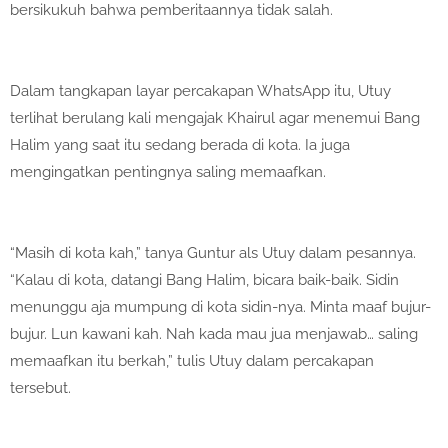
bersikukuh bahwa pemberitaannya tidak salah.
Dalam tangkapan layar percakapan WhatsApp itu, Utuy
terlihat berulang kali mengajak Khairul agar menemui Bang
Halim yang saat itu sedang berada di kota. Ia juga
mengingatkan pentingnya saling memaafkan.
“Masih di kota kah,” tanya Guntur als Utuy dalam pesannya.
“Kalau di kota, datangi Bang Halim, bicara baik-baik. Sidin
menunggu aja mumpung di kota sidin-nya. Minta maaf bujur-
bujur. Lun kawani kah. Nah kada mau jua menjawab… saling
memaafkan itu berkah,” tulis Utuy dalam percakapan
tersebut.