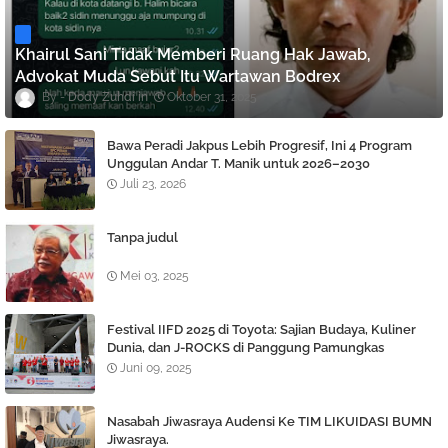
Khairul Sani Tidak Memberi Ruang Hak Jawab,
Advokat Muda Sebut Itu Wartawan Bodrex
Dody Zuhdi
Oktober 31, 2025
Bawa Peradi Jakpus Lebih Progresif, Ini 4 Program
Unggulan Andar T. Manik untuk 2026–2030
Juli 23, 2026
Tanpa judul
Mei 03, 2025
Festival IIFD 2025 di Toyota: Sajian Budaya, Kuliner
Dunia, dan J-ROCKS di Panggung Pamungkas
Juni 09, 2025
Nasabah Jiwasraya Audensi Ke TIM LIKUIDASI BUMN
Jiwasraya.