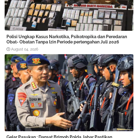
Polisi Ungkap Kasus Narkotika, Psikotropika dan Peredaran
Obat- Obatan Tanpa Izin Periode pertengahan Juli 2026
August 04, 2026
Gelar Pasukan : Dansat Brimob Polda Jabar Pastikan