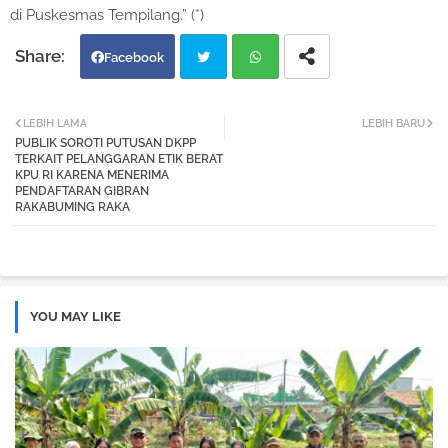
di Puskesmas Tempilang.” (*)
Facebook
Twi
Wh
LEBIH LAMA
LEBIH BARU
PUBLIK SOROTI PUTUSAN DKPP
tter
atsa
TERKAIT PELANGGARAN ETIK BERAT
KPU RI KARENA MENERIMA
PENDAFTARAN GIBRAN
pp
RAKABUMING RAKA
YOU MAY LIKE