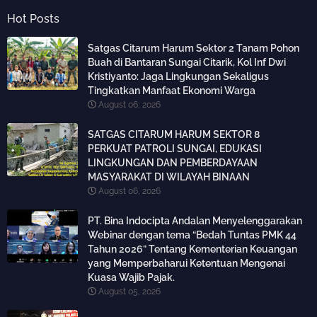
Hot Posts
Satgas Citarum Harum Sektor 2 Tanam Pohon
Buah di Bantaran Sungai Citarik, Kol Inf Dwi
Kristiyanto: Jaga Lingkungan Sekaligus
Tingkatkan Manfaat Ekonomi Warga
August 06, 2026
SATGAS CITARUM HARUM SEKTOR 8
PERKUAT PATROLI SUNGAI, EDUKASI
LINGKUNGAN DAN PEMBERDAYAAN
MASYARAKAT DI WILAYAH BINAAN
August 06, 2026
PT. Bina Indocipta Andalan Menyelenggarakan
Webinar dengan tema “Bedah Tuntas PMK 44
Tahun 2026” Tentang Kementerian Keuangan
yang Memperbaharui Ketentuan Mengenai
Kuasa Wajib Pajak.
August 05, 2026