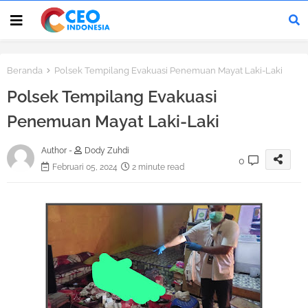
Beranda
Polsek Tempilang Evakuasi Penemuan Mayat Laki-Laki
Polsek Tempilang Evakuasi
Penemuan Mayat Laki-Laki
Author -
Dody Zuhdi
0
Februari 05, 2024
2 minute read