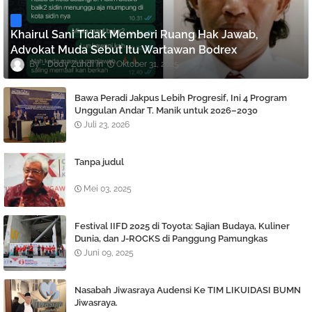
Khairul Sani Tidak Memberi Ruang Hak Jawab,
Advokat Muda Sebut Itu Wartawan Bodrex
Dody Zuhdi
Oktober 31, 2025
Bawa Peradi Jakpus Lebih Progresif, Ini 4 Program
Unggulan Andar T. Manik untuk 2026–2030
Juli 23, 2026
Tanpa judul
Mei 03, 2025
Festival IIFD 2025 di Toyota: Sajian Budaya, Kuliner
Dunia, dan J-ROCKS di Panggung Pamungkas
Juni 09, 2025
Nasabah Jiwasraya Audensi Ke TIM LIKUIDASI BUMN
Jiwasraya.