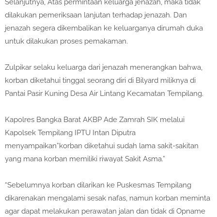
Selanjutnya, Atas permintaan keluarga jenazah, maka tidak
dilakukan pemeriksaan lanjutan terhadap jenazah. Dan
jenazah segera dikembalikan ke keluarganya dirumah duka
untuk dilakukan proses pemakaman.
Zulpikar selaku keluarga dari jenazah menerangkan bahwa,
korban diketahui tinggal seorang diri di Bilyard miliknya di
Pantai Pasir Kuning Desa Air Lintang Kecamatan Tempilang.
Kapolres Bangka Barat AKBP Ade Zamrah SIK melalui
Kapolsek Tempilang IPTU Intan Diputra
menyampaikan”korban diketahui sudah lama sakit-sakitan
yang mana korban memiliki riwayat Sakit Asma.”
“Sebelumnya korban dilarikan ke Puskesmas Tempilang
dikarenakan mengalami sesak nafas, namun korban meminta
agar dapat melakukan perawatan jalan dan tidak di Opname