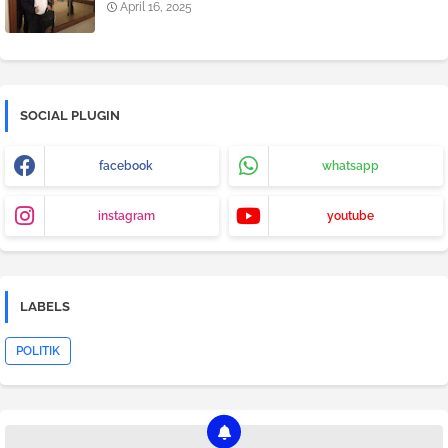
April 16, 2025
SOCIAL PLUGIN
facebook
whatsapp
instagram
youtube
LABELS
POLITIK