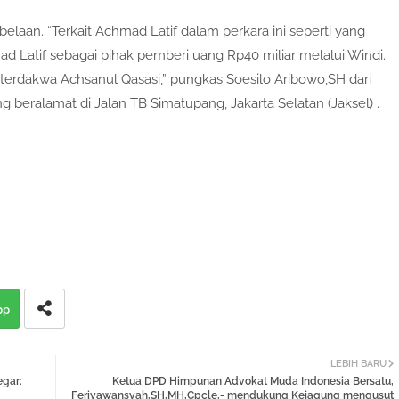
laan. “Terkait Achmad Latif dalam perkara ini seperti yang
ad Latif sebagai pihak pemberi uang Rp40 miliar melalui Windi.
 terdakwa Achsanul Qasasi,” pungkas Soesilo Aribowo,SH dari
g beralamat di Jalan TB Simatupang, Jakarta Selatan (Jaksel) .
pp
LEBIH BARU
egar:
Ketua DPD Himpunan Advokat Muda Indonesia Bersatu,
Feriyawansyah,SH,MH,Cpcle,- mendukung Kejagung mengusut