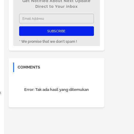
Get Notified About Next Update
Direct to Your inbox
* We promise that we don't spam !
COMMENTS
Error:
Tak ada hasil yang ditemukan
h