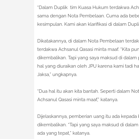
“Dalam Duplik tim Kuasa Hukum terdakwa Achsa
sama dengan Nota Pembelaan. Cuma ada bebera
kesimpulan. Kami akan klarifikasi di dalam Dup
Dikatakannya, di dalam Nota Pembelaan terdakwa
terdakwa Achsanul Qasasi minta maaf. “Kita pu
dikembalikan. Tapi yang saya maksud di dala
hal yang diuraikan oleh JPU karena kami tadi ha
Jaksa,” ungkapnya.
“Dua hal itu akan kita bantah. Seperti dalam N
Achsanul Qasasi minta maaf,” katanya.
Dijelaskannya, pemberian uang itu ada kepada 
dikembalikan. “Tapi yang saya maksud di dalam 
ada yang tepat,” katanya.