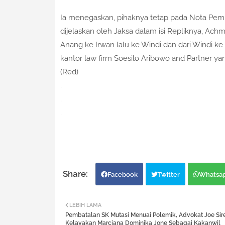
Ia menegaskan, pihaknya tetap pada Nota Pembe
dijelaskan oleh Jaksa dalam isi Repliknya, Achm
Anang ke Irwan lalu ke Windi dan dari Windi ke
kantor law firm Soesilo Aribowo and Partner yan
(Red)
.
.
.
Facebook
Twitter
Whatsa
LEBIH LAMA
Pembatalan SK Mutasi Menuai Polemik, Advokat Joe Sir
Kelayakan Marciana Dominika Jone Sebagai Kakanwil