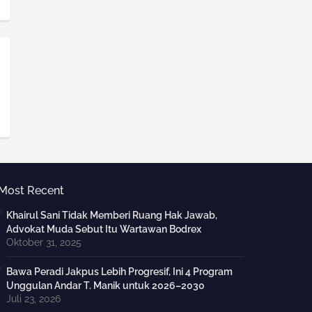
Most Recent
Khairul Sani Tidak Memberi Ruang Hak Jawab,
Advokat Muda Sebut Itu Wartawan Bodrex
Oktober 31, 2025
Bawa Peradi Jakpus Lebih Progresif, Ini 4 Program
Unggulan Andar T. Manik untuk 2026–2030
Juli 23, 2026