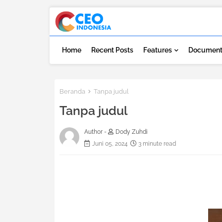
Home
Recent Posts
Features
Document
Beranda
Tanpa judul
Tanpa judul
Author -
Dody Zuhdi
Juni 05, 2024
3 minute read