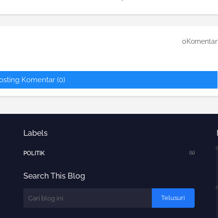
0Komentar
osting Komentar (0)
Labels
(1)
POLITIK
Search This Blog