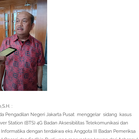
,S.H. :
ada Pengadilan Negeri Jakarta Pusat menggelar sidang kasus
er Station (BTS) 4G Badan Aksesibilitas Telekomunikasi dan
 Informatika dengan terdakwa eks Anggota III Badan Pemeriksa