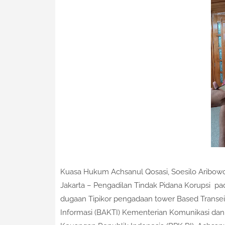
Kuasa Hukum Achsanul Qosasi, Soesilo Aribowo
Jakarta – Pengadilan Tindak Pidana Korupsi p
dugaan Tipikor pengadaan tower Based Transeiv
Informasi (BAKTI) Kementerian Komunikasi dan