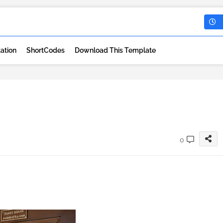
ation
ShortCodes
Download This Template
0