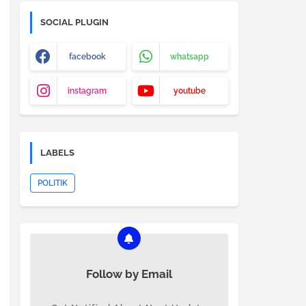
SOCIAL PLUGIN
facebook
whatsapp
instagram
youtube
LABELS
POLITIK
Follow by Email