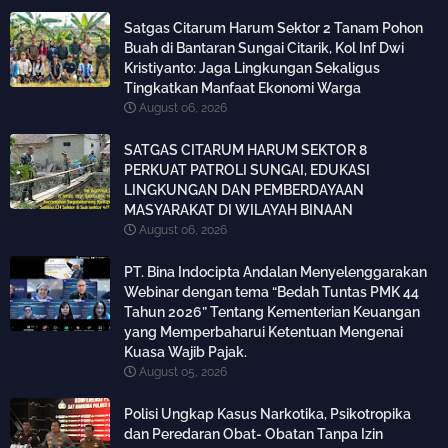
Satgas Citarum Harum Sektor 2 Tanam Pohon
Buah di Bantaran Sungai Citarik, Kol Inf Dwi
Kristiyanto: Jaga Lingkungan Sekaligus
Tingkatkan Manfaat Ekonomi Warga
August 06, 2026
SATGAS CITARUM HARUM SEKTOR 8
PERKUAT PATROLI SUNGAI, EDUKASI
LINGKUNGAN DAN PEMBERDAYAAN
MASYARAKAT DI WILAYAH BINAAN
August 06, 2026
PT. Bina Indocipta Andalan Menyelenggarakan
Webinar dengan tema “Bedah Tuntas PMK 44
Tahun 2026” Tentang Kementerian Keuangan
yang Memperbaharui Ketentuan Mengenai
Kuasa Wajib Pajak.
August 05, 2026
Polisi Ungkap Kasus Narkotika, Psikotropika
dan Peredaran Obat- Obatan Tanpa Izin