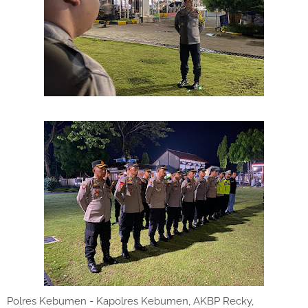
Polres Kebumen - Kapolres Kebumen, AKBP Recky,