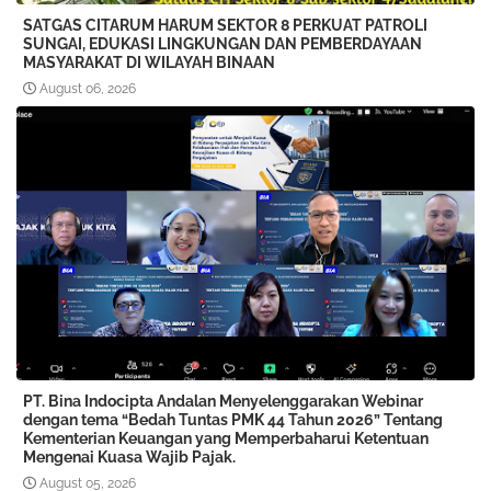
SATGAS CITARUM HARUM SEKTOR 8 PERKUAT PATROLI
SUNGAI, EDUKASI LINGKUNGAN DAN PEMBERDAYAAN
MASYARAKAT DI WILAYAH BINAAN
August 06, 2026
PT. Bina Indocipta Andalan Menyelenggarakan Webinar
dengan tema “Bedah Tuntas PMK 44 Tahun 2026” Tentang
Kementerian Keuangan yang Memperbaharui Ketentuan
Mengenai Kuasa Wajib Pajak.
August 05, 2026