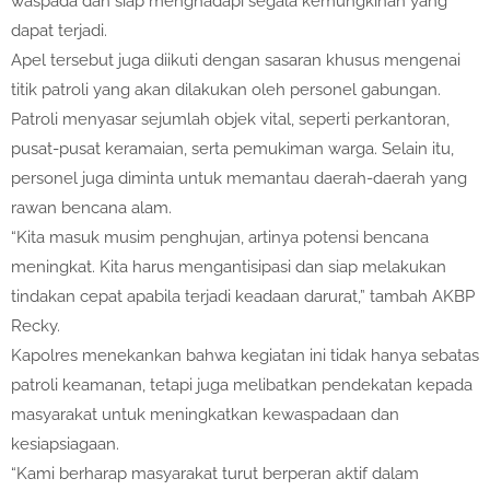
waspada dan siap menghadapi segala kemungkinan yang
dapat terjadi.
Apel tersebut juga diikuti dengan sasaran khusus mengenai
titik patroli yang akan dilakukan oleh personel gabungan.
Patroli menyasar sejumlah objek vital, seperti perkantoran,
pusat-pusat keramaian, serta pemukiman warga. Selain itu,
personel juga diminta untuk memantau daerah-daerah yang
rawan bencana alam.
“Kita masuk musim penghujan, artinya potensi bencana
meningkat. Kita harus mengantisipasi dan siap melakukan
tindakan cepat apabila terjadi keadaan darurat,” tambah AKBP
Recky.
Kapolres menekankan bahwa kegiatan ini tidak hanya sebatas
patroli keamanan, tetapi juga melibatkan pendekatan kepada
masyarakat untuk meningkatkan kewaspadaan dan
kesiapsiagaan.
“Kami berharap masyarakat turut berperan aktif dalam