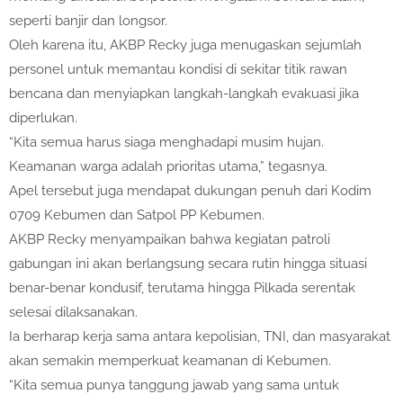
seperti banjir dan longsor.
Oleh karena itu, AKBP Recky juga menugaskan sejumlah
personel untuk memantau kondisi di sekitar titik rawan
bencana dan menyiapkan langkah-langkah evakuasi jika
diperlukan.
“Kita semua harus siaga menghadapi musim hujan.
Keamanan warga adalah prioritas utama,” tegasnya.
Apel tersebut juga mendapat dukungan penuh dari Kodim
0709 Kebumen dan Satpol PP Kebumen.
AKBP Recky menyampaikan bahwa kegiatan patroli
gabungan ini akan berlangsung secara rutin hingga situasi
benar-benar kondusif, terutama hingga Pilkada serentak
selesai dilaksanakan.
Ia berharap kerja sama antara kepolisian, TNI, dan masyarakat
akan semakin memperkuat keamanan di Kebumen.
“Kita semua punya tanggung jawab yang sama untuk