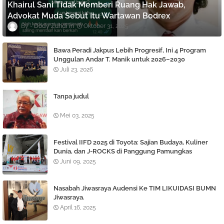
Khairul Sani Tidak Memberi Ruang Hak Jawab,
Advokat Muda Sebut Itu Wartawan Bodrex
Dody Zuhdi
Oktober 31, 2025
Bawa Peradi Jakpus Lebih Progresif, Ini 4 Program
Unggulan Andar T. Manik untuk 2026–2030
Juli 23, 2026
Tanpa judul
Mei 03, 2025
Festival IIFD 2025 di Toyota: Sajian Budaya, Kuliner
Dunia, dan J-ROCKS di Panggung Pamungkas
Juni 09, 2025
Nasabah Jiwasraya Audensi Ke TIM LIKUIDASI BUMN
Jiwasraya.
April 16, 2025