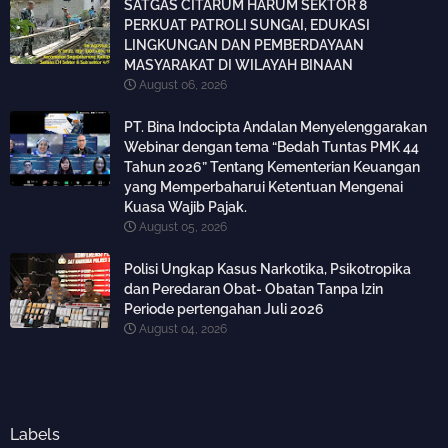
SATGAS CITARUM HARUM SEKTOR 8
PERKUAT PATROLI SUNGAI, EDUKASI
LINGKUNGAN DAN PEMBERDAYAAN
MASYARAKAT DI WILAYAH BINAAN
August 06, 2026
PT. Bina Indocipta Andalan Menyelenggarakan
Webinar dengan tema “Bedah Tuntas PMK 44
Tahun 2026” Tentang Kementerian Keuangan
yang Memperbaharui Ketentuan Mengenai
Kuasa Wajib Pajak.
August 05, 2026
Polisi Ungkap Kasus Narkotika, Psikotropika
dan Peredaran Obat- Obatan Tanpa Izin
Periode pertengahan Juli 2026
August 04, 2026
Labels