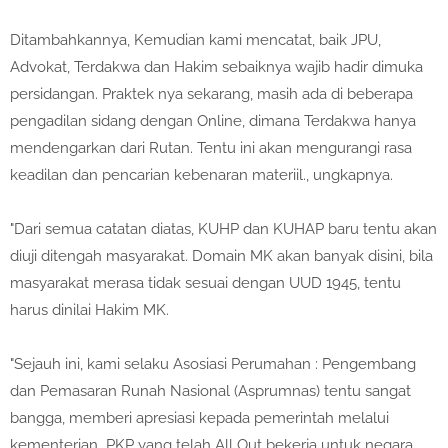
Ditambahkannya, Kemudian kami mencatat, baik JPU,
Advokat, Terdakwa dan Hakim sebaiknya wajib hadir dimuka
persidangan. Praktek nya sekarang, masih ada di beberapa
pengadilan sidang dengan Online, dimana Terdakwa hanya
mendengarkan dari Rutan. Tentu ini akan mengurangi rasa
keadilan dan pencarian kebenaran materiil., ungkapnya.
"Dari semua catatan diatas, KUHP dan KUHAP baru tentu akan
diuji ditengah masyarakat. Domain MK akan banyak disini, bila
masyarakat merasa tidak sesuai dengan UUD 1945, tentu
harus dinilai Hakim MK.
"Sejauh ini, kami selaku Asosiasi Perumahan : Pengembang
dan Pemasaran Runah Nasional (Asprumnas) tentu sangat
bangga, memberi apresiasi kepada pemerintah melalui
kementerian PKP yang telah All Out bekerja untuk negara