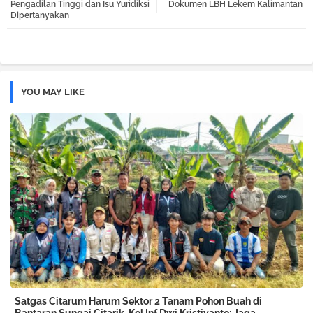
Pengadilan Tinggi dan Isu Yuridiksi
Dokumen LBH Lekem Kalimantan
Dipertanyakan
pp
YOU MAY LIKE
Satgas Citarum Harum Sektor 2 Tanam Pohon Buah di