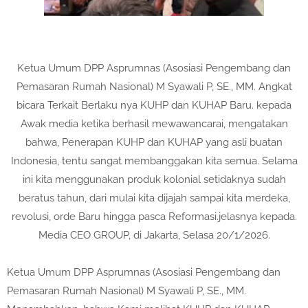
Ketua Umum DPP Asprumnas (Asosiasi Pengembang dan
Pemasaran Rumah Nasional) M Syawali P, SE., MM. Angkat
bicara T
erkait Berlaku nya KUHP dan KUHAP Baru. k
epada
Awak media ketika berhasil mewawancarai, mengatakan
bahwa, Penerapan KUHP dan KUHAP yang asli buatan
Indonesia, tentu sangat membanggakan kita semua. Selama
ini kita menggunakan produk kolonial setidaknya sudah
beratus tahun, dari mulai kita dijajah sampai kita merdeka,
revolusi, orde Baru hingga pasca Reformasi.jelasnya kepada.
Media CEO GROUP, di Jakarta, Selasa 20/1/2026.
Ketua Umum DPP Asprumnas (Asosiasi Pengembang dan
Pemasaran Rumah Nasional) M Syawali P, SE., MM.