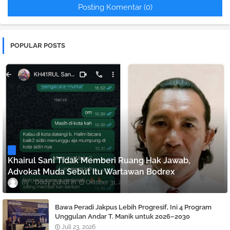
Posting Komentar (0)
POPULAR POSTS
Khairul Sani Tidak Memberi Ruang Hak Jawab,
Advokat Muda Sebut Itu Wartawan Bodrex
Dody Zuhdi
Oktober 31, 2025
Bawa Peradi Jakpus Lebih Progresif, Ini 4 Program
Unggulan Andar T. Manik untuk 2026–2030
Juli 23, 2026