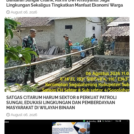
Bantaran Sungai Citarik, Kol Inf Dwi Kristiyanto: Jaga
Lingkungan Sekaligus Tingkatkan Manfaat Ekonomi Warga
August 06, 2026
SATGAS CITARUM HARUM SEKTOR 8 PERKUAT PATROLI
SUNGAI, EDUKASI LINGKUNGAN DAN PEMBERDAYAAN
MASYARAKAT DI WILAYAH BINAAN
August 06, 2026