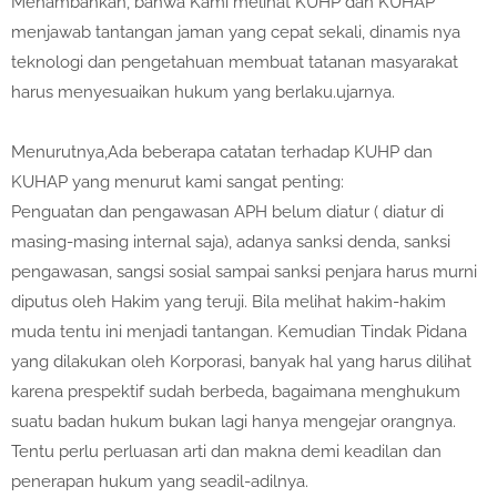
Menambahkan, bahwa Kami melihat KUHP dan KUHAP
menjawab tantangan jaman yang cepat sekali, dinamis nya
teknologi dan pengetahuan membuat tatanan masyarakat
harus menyesuaikan hukum yang berlaku.ujarnya.
Menurutnya,Ada beberapa catatan terhadap KUHP dan
KUHAP yang menurut kami sangat penting:
Penguatan dan pengawasan APH belum diatur ( diatur di
masing-masing internal saja), adanya sanksi denda, sanksi
pengawasan, sangsi sosial sampai sanksi penjara harus murni
diputus oleh Hakim yang teruji. Bila melihat hakim-hakim
muda tentu ini menjadi tantangan. Kemudian Tindak Pidana
yang dilakukan oleh Korporasi, banyak hal yang harus dilihat
karena prespektif sudah berbeda, bagaimana menghukum
suatu badan hukum bukan lagi hanya mengejar orangnya.
Tentu perlu perluasan arti dan makna demi keadilan dan
penerapan hukum yang seadil-adilnya.