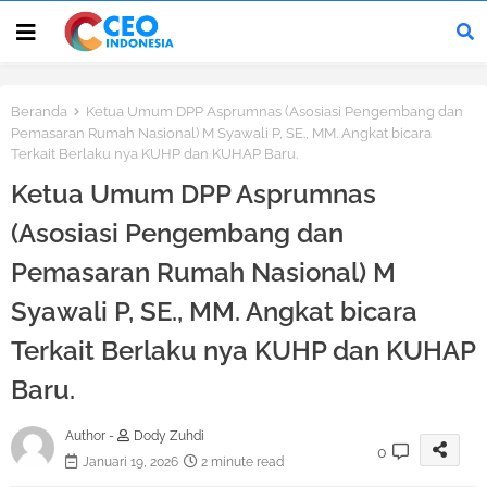
Beranda
Ketua Umum DPP Asprumnas (Asosiasi Pengembang dan
Pemasaran Rumah Nasional) M Syawali P, SE., MM. Angkat bicara
Terkait Berlaku nya KUHP dan KUHAP Baru.
Ketua Umum DPP Asprumnas
(Asosiasi Pengembang dan
Pemasaran Rumah Nasional) M
Syawali P, SE., MM. Angkat bicara
Terkait Berlaku nya KUHP dan KUHAP
Baru.
Author -
Dody Zuhdi
0
Januari 19, 2026
2 minute read