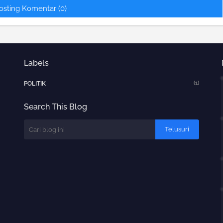
osting Komentar (0)
Labels
(1)
POLITIK
Search This Blog