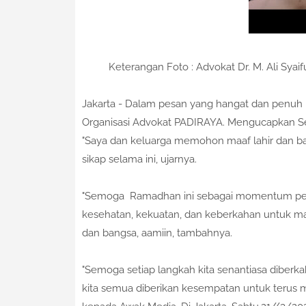
Keterangan Foto : Advokat Dr. M. Ali Sya
Jakarta - Dalam pesan yang hangat dan penuh m
Organisasi Advokat PADIRAYA. Mengucapkan Sela
"Saya dan keluarga memohon maaf lahir dan bat
sikap selama ini, ujarnya.
"Semoga Ramadhan ini sebagai momentum peruba
kesehatan, kekuatan, dan keberkahan untuk m
dan bangsa, aamiin, tambahnya.
"Semoga setiap langkah kita senantiasa diberkah
kita semua diberikan kesempatan untuk terus me