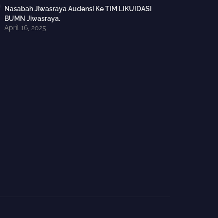
Nasabah Jiwasraya Audensi Ke TIM LIKUIDASI
BUMN Jiwasraya.
April 16, 2025