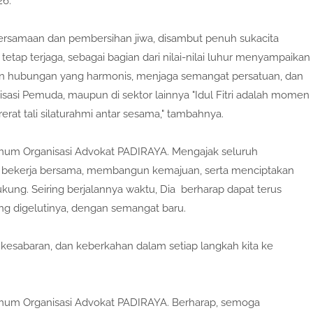
26.
bersamaan dan pembersihan jiwa, disambut penuh sukacita
ap terjaga, sebagai bagian dari nilai-nilai luhur menyampaikan
in hubungan yang harmonis, menjaga semangat persatuan, dan
nisasi Pemuda, maupun di sektor lainnya "Idul Fitri adalah momen
at tali silaturahmi antar sesama," tambahnya.
a Umum Organisasi Advokat PADIRAYA. Mengajak seluruh
us bekerja bersama, membangun kemajuan, serta menciptakan
ung. Seiring berjalannya waktu, Dia berharap dapat terus
ang digelutinya, dengan semangat baru.
 kesabaran, dan keberkahan dalam setiap langkah kita ke
ua Umum Organisasi Advokat PADIRAYA. Berharap, semoga