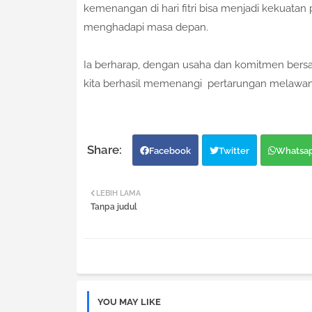
kemenangan di hari fitri bisa menjadi kekuat
menghadapi masa depan.
Ia berharap, dengan usaha dan komitmen bers
kita berhasil memenangi pertarungan melawan 
Facebook
Twitter
Whatsa
LEBIH LAMA
Tanpa judul
YOU MAY LIKE