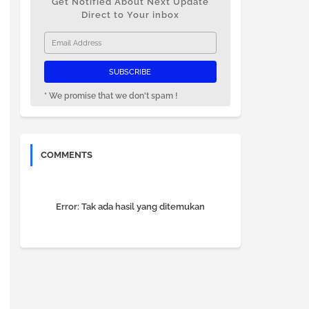
Get Notified About Next Update
Direct to Your inbox
* We promise that we don't spam !
COMMENTS
Error:
Tak ada hasil yang ditemukan