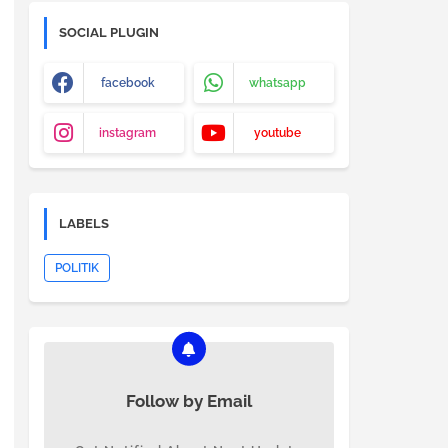
SOCIAL PLUGIN
facebook
whatsapp
instagram
youtube
LABELS
POLITIK
Follow by Email