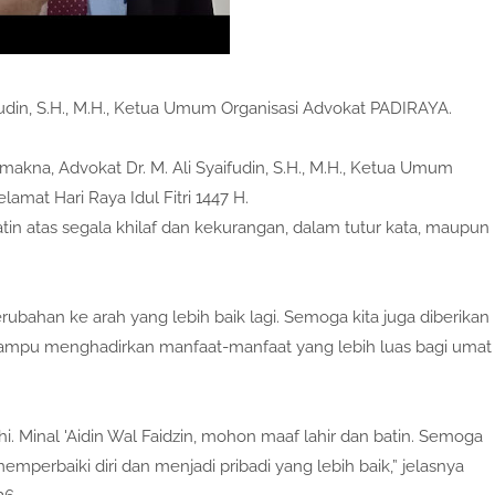
ifudin, S.H., M.H., Ketua Umum Organisasi Advokat PADIRAYA.
akna, Advokat Dr. M. Ali Syaifudin, S.H., M.H., Ketua Umum
mat Hari Raya Idul Fitri 1447 H.
in atas segala khilaf dan kekurangan, dalam tutur kata, maupun
han ke arah yang lebih baik lagi. Semoga kita juga diberikan
ampu menghadirkan manfaat-manfaat yang lebih luas bagi umat
i. Minal 'Aidin Wal Faidzin, mohon maaf lahir dan batin. Semoga
mperbaiki diri dan menjadi pribadi yang lebih baik,” jelasnya