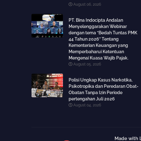
August 06, 2026
PT. Bina Indocipta Andalan
Menyelenggarakan Webinar
dengan tema “Bedah Tuntas PMK
44 Tahun 2026” Tentang
Kementerian Keuangan yang
Memperbaharui Ketentuan
Mengenai Kuasa Wajib Pajak.
August 05, 2026
Polisi Ungkap Kasus Narkotika,
Psikotropika dan Peredaran Obat-
Obatan Tanpa Izin Periode
pertengahan Juli 2026
August 04, 2026
Made with 