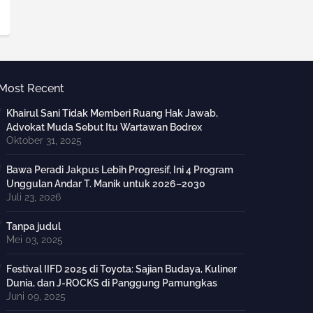
Most Recent
Khairul Sani Tidak Memberi Ruang Hak Jawab,
Advokat Muda Sebut Itu Wartawan Bodrex
Oktober 31, 2025
Bawa Peradi Jakpus Lebih Progresif, Ini 4 Program
Unggulan Andar T. Manik untuk 2026–2030
Juli 23, 2026
Tanpa judul
Mei 03, 2025
Festival IIFD 2025 di Toyota: Sajian Budaya, Kuliner
Dunia, dan J-ROCKS di Panggung Pamungkas
Juni 09, 2025