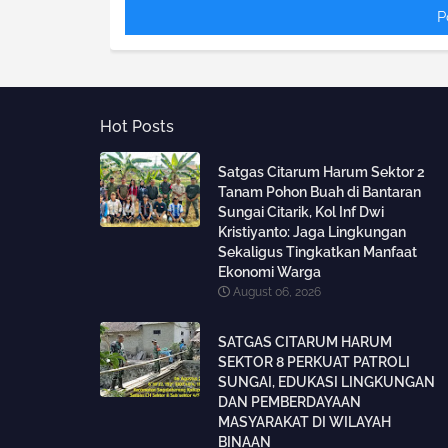
P
Hot Posts
Satgas Citarum Harum Sektor 2
Tanam Pohon Buah di Bantaran
Sungai Citarik, Kol Inf Dwi
Kristiyanto: Jaga Lingkungan
Sekaligus Tingkatkan Manfaat
Ekonomi Warga
August 06, 2026
SATGAS CITARUM HARUM
SEKTOR 8 PERKUAT PATROLI
SUNGAI, EDUKASI LINGKUNGAN
DAN PEMBERDAYAAN
MASYARAKAT DI WILAYAH
BINAAN