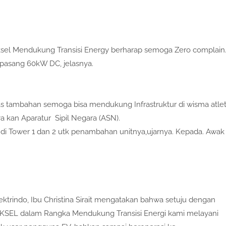
oksel Mendukung Transisi Energy berharap semoga Zero complain
erpasang 60kW DC, jelasnya.
s tambahan semoga bisa mendukung Infrastruktur di wisma atle
ya kan Aparatur Sipil Negara (ASN).
di Tower 1 dan 2 utk penambahan unitnya,ujarnya. Kepada. Awak
ektrindo, Ibu Christina Sirait mengatakan bahwa setuju dengan
VOKSEL dalam Rangka Mendukung Transisi Energi kami melayani