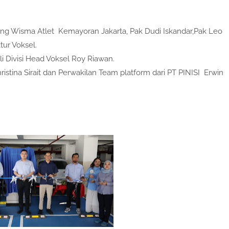
ing Wisma Atlet Kemayoran Jakarta, Pak Dudi Iskandar,Pak Leo
tur Voksel.
 Divisi Head Voksel Roy Riawan.
istina Sirait dan Perwakilan Team platform dari PT PINISI Erwin