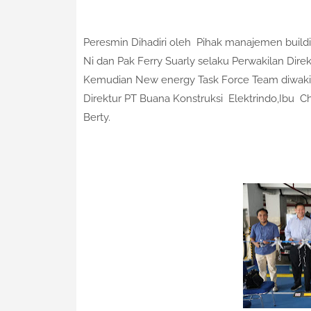
Peresmin Dihadiri oleh Pihak manajemen build
Ni dan Pak Ferry Suarly selaku Perwakilan Direk
Kemudian New energy Task Force Team diwakili
Direktur PT Buana Konstruksi Elektrindo,Ibu Chr
Berty.