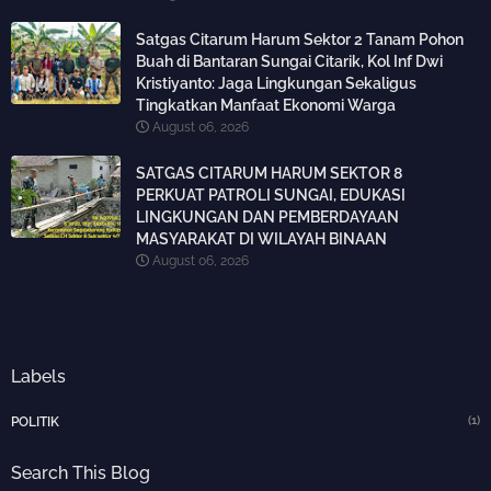
Satgas Citarum Harum Sektor 2 Tanam Pohon
Buah di Bantaran Sungai Citarik, Kol Inf Dwi
Kristiyanto: Jaga Lingkungan Sekaligus
Tingkatkan Manfaat Ekonomi Warga
August 06, 2026
SATGAS CITARUM HARUM SEKTOR 8
PERKUAT PATROLI SUNGAI, EDUKASI
LINGKUNGAN DAN PEMBERDAYAAN
MASYARAKAT DI WILAYAH BINAAN
August 06, 2026
Labels
(1)
POLITIK
Search This Blog