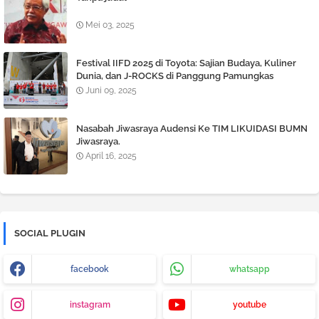
Mei 03, 2025
Festival IIFD 2025 di Toyota: Sajian Budaya, Kuliner
Dunia, dan J-ROCKS di Panggung Pamungkas
Juni 09, 2025
Nasabah Jiwasraya Audensi Ke TIM LIKUIDASI BUMN
Jiwasraya.
April 16, 2025
SOCIAL PLUGIN
facebook
whatsapp
instagram
youtube