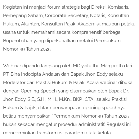
Kegiatan ini menjadi forum strategis bagi Direksi, Komisaris,
Pemegang Saham, Corporate Secretary, Notaris, Konsultan
Hukum, Akuntan, Konsultan Pajak, Akademisi, maupun pelaku
usaha untuk memahami secara komprehensif berbagai
Buperubahan yang diperkenalkan melalui Permenkum
Nomor 49 Tahun 2025.
Webinar dipandu langsung oleh MC yaitu Ibu Margareth dari
PT. Bina Indocipta Andalan dan Bapak Jhon Eddy selaku
Moderator dari Praktisi Hukum & Pajak. Acara webinar dibuka
dengan Opening Speech yang disampaikan oleh Bapak Dr.
Jhon Eddy, S.E., S.H., M.H., M.Kn., BKP., CTA., selaku Praktisi
Hukum & Pajak, dalam penyampaian opening speechnya
beliau menyampaikan “Permenkum Nomor 49 Tahun 2025
bukan sekadar mengatur prosedur administratif. Regulasi ini
mencerminkan transformasi paradigma tata kelola