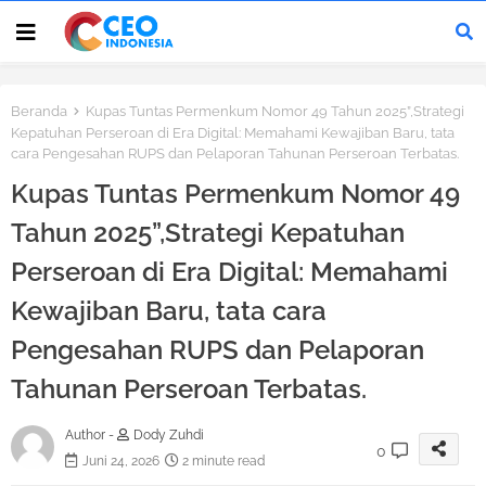
Beranda
Kupas Tuntas Permenkum Nomor 49 Tahun 2025”,Strategi
Kepatuhan Perseroan di Era Digital: Memahami Kewajiban Baru, tata
cara Pengesahan RUPS dan Pelaporan Tahunan Perseroan Terbatas.
Kupas Tuntas Permenkum Nomor 49
Tahun 2025”,Strategi Kepatuhan
Perseroan di Era Digital: Memahami
Kewajiban Baru, tata cara
Pengesahan RUPS dan Pelaporan
Tahunan Perseroan Terbatas.
Author -
Dody Zuhdi
0
Juni 24, 2026
2 minute read