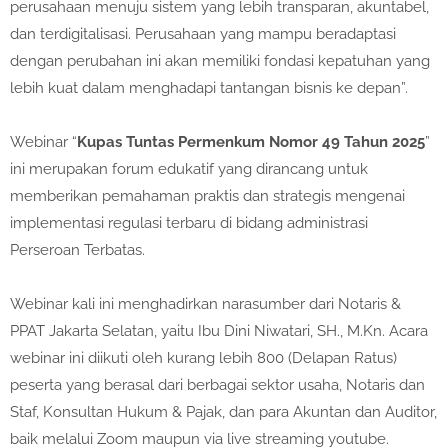
perusahaan menuju sistem yang lebih transparan, akuntabel,
dan terdigitalisasi. Perusahaan yang mampu beradaptasi
dengan perubahan ini akan memiliki fondasi kepatuhan yang
lebih kuat dalam menghadapi tantangan bisnis ke depan”.
Webinar “
Kupas Tuntas Permenkum Nomor 49 Tahun 2025
”
ini merupakan forum edukatif yang dirancang untuk
memberikan pemahaman praktis dan strategis mengenai
implementasi regulasi terbaru di bidang administrasi
Perseroan Terbatas.
Webinar kali ini menghadirkan narasumber dari Notaris &
PPAT Jakarta Selatan, yaitu Ibu Dini Niwatari, SH., M.Kn. Acara
webinar ini diikuti oleh kurang lebih 800 (Delapan Ratus)
peserta yang berasal dari berbagai sektor usaha, Notaris dan
Staf, Konsultan Hukum & Pajak, dan para Akuntan dan Auditor,
baik melalui Zoom maupun via live streaming youtube.