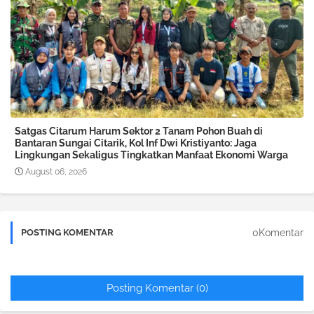
Satgas Citarum Harum Sektor 2 Tanam Pohon Buah di
Bantaran Sungai Citarik, Kol Inf Dwi Kristiyanto: Jaga
Lingkungan Sekaligus Tingkatkan Manfaat Ekonomi Warga
August 06, 2026
0Komentar
POSTING KOMENTAR
Posting Komentar (0)