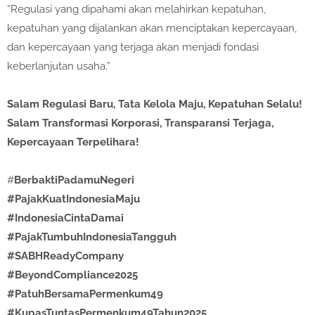
“Regulasi yang dipahami akan melahirkan kepatuhan,
kepatuhan yang dijalankan akan menciptakan kepercayaan,
dan kepercayaan yang terjaga akan menjadi fondasi
keberlanjutan usaha.”
Salam Regulasi Baru, Tata Kelola Maju, Kepatuhan Selalu!
Salam Transformasi Korporasi, Transparansi Terjaga,
Kepercayaan Terpelihara!
#
BerbaktiPadamuNegeri
#PajakKuatIndonesiaMaju
#IndonesiaCintaDamai
#PajakTumbuhIndonesiaTangguh
#SABHReadyCompany
#BeyondCompliance2025
#PatuhBersamaPermenkum49
#KupasTuntasPermenkum49Tahun2025