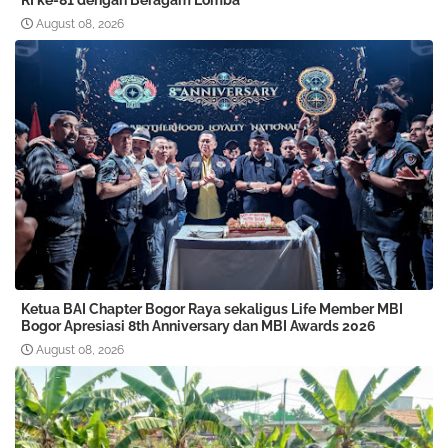
RI ke-81 dengan Beragam Lomba
August 08, 2026
Ketua BAI Chapter Bogor Raya sekaligus Life Member MBI
Bogor Apresiasi 8th Anniversary dan MBI Awards 2026
August 08, 2026