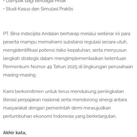
• Dampak bagi Berbagai Pihak
• Studi Kasus dan Simulasi Praktis
PT. Bina Indocipta Andalan berharap melalui webinar ini para
peserta mampu memahami substansi regulasi secara utuh,
mengidentifikasi potensi risiko kepatuhan, serta menyusun
langkah strategis dalam mengimplementasikan ketentuan
Permenkum Nomor 49 Tahun 2025 di lingkungan perusahaan
masing-masing.
Kami berkomitmen untuk terus mendukung peningkatan
literasi perpajakan nasional serta mendorong sinergi antara
masyarakat dengan pemerintah demi mewujudkan
pertumbuhan ekonomi Indonesia yang berkelanjutan.
Akhir kata,