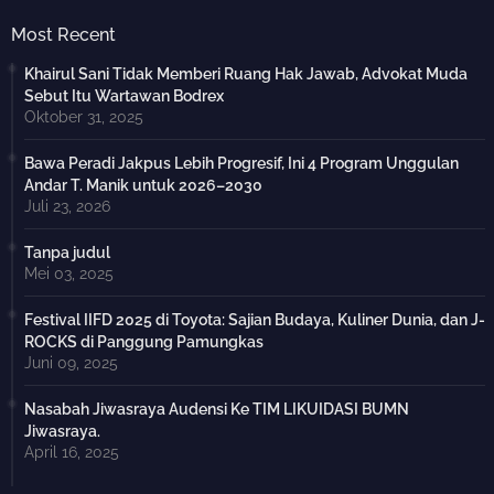
Most Recent
Khairul Sani Tidak Memberi Ruang Hak Jawab, Advokat Muda
Sebut Itu Wartawan Bodrex
Oktober 31, 2025
Bawa Peradi Jakpus Lebih Progresif, Ini 4 Program Unggulan
Andar T. Manik untuk 2026–2030
Juli 23, 2026
Tanpa judul
Mei 03, 2025
Festival IIFD 2025 di Toyota: Sajian Budaya, Kuliner Dunia, dan J-
ROCKS di Panggung Pamungkas
Juni 09, 2025
Nasabah Jiwasraya Audensi Ke TIM LIKUIDASI BUMN
Jiwasraya.
April 16, 2025