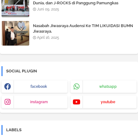
Dunia, dan J-ROCKS di Panggung Pamungkas
Juni 09, 2025
Nasabah Jiwasraya Audensi Ke TIM LIKUIDASI BUMN
Jiwasraya.
April 16, 2025
SOCIAL PLUGIN
facebook
whatsapp
instagram
youtube
LABELS