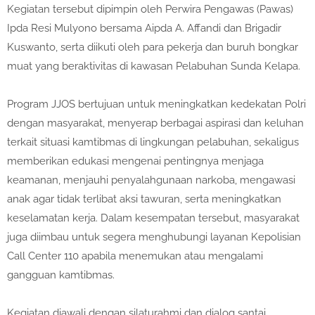
Kegiatan tersebut dipimpin oleh Perwira Pengawas (Pawas)
Ipda Resi Mulyono bersama Aipda A. Affandi dan Brigadir
Kuswanto, serta diikuti oleh para pekerja dan buruh bongkar
muat yang beraktivitas di kawasan Pelabuhan Sunda Kelapa.
Program JJOS bertujuan untuk meningkatkan kedekatan Polri
dengan masyarakat, menyerap berbagai aspirasi dan keluhan
terkait situasi kamtibmas di lingkungan pelabuhan, sekaligus
memberikan edukasi mengenai pentingnya menjaga
keamanan, menjauhi penyalahgunaan narkoba, mengawasi
anak agar tidak terlibat aksi tawuran, serta meningkatkan
keselamatan kerja. Dalam kesempatan tersebut, masyarakat
juga diimbau untuk segera menghubungi layanan Kepolisian
Call Center 110 apabila menemukan atau mengalami
gangguan kamtibmas.
Kegiatan diawali dengan silaturahmi dan dialog santai