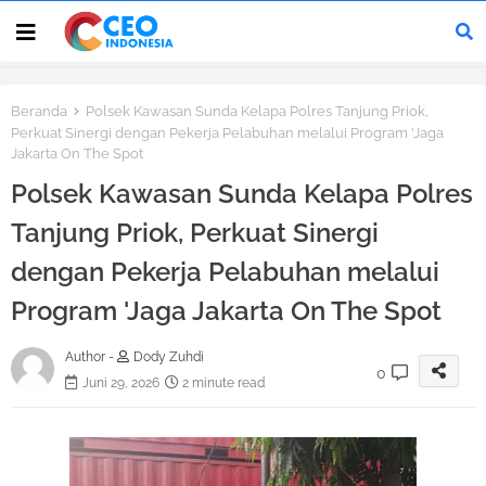
Beranda
Polsek Kawasan Sunda Kelapa Polres Tanjung Priok,
Perkuat Sinergi dengan Pekerja Pelabuhan melalui Program 'Jaga
Jakarta On The Spot
Polsek Kawasan Sunda Kelapa Polres
Tanjung Priok, Perkuat Sinergi
dengan Pekerja Pelabuhan melalui
Program 'Jaga Jakarta On The Spot
Author -
Dody Zuhdi
0
Juni 29, 2026
2 minute read