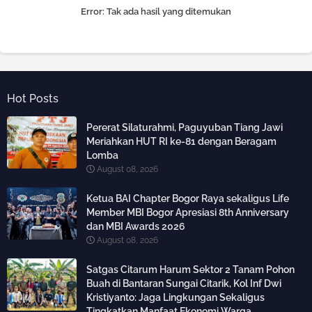
Error:
Tak ada hasil yang ditemukan
Hot Posts
Pererat Silaturahmi, Paguyuban Tiang Jawi
Meriahkan HUT RI ke-81 dengan Beragam
Lomba
August 08, 2026
Ketua BAI Chapter Bogor Raya sekaligus Life
Member MBI Bogor Apresiasi 8th Anniversary
dan MBI Awards 2026
August 08, 2026
Satgas Citarum Harum Sektor 2 Tanam Pohon
Buah di Bantaran Sungai Citarik, Kol Inf Dwi
Kristiyanto: Jaga Lingkungan Sekaligus
Tingkatkan Manfaat Ekonomi Warga