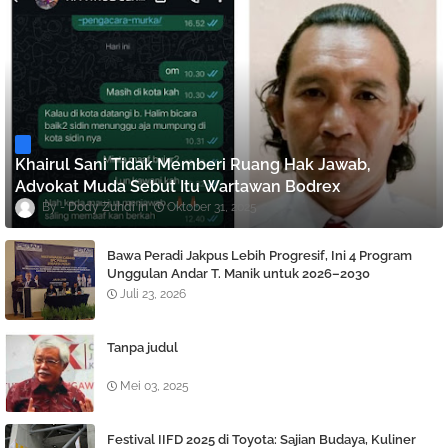
Khairul Sani Tidak Memberi Ruang Hak Jawab,
Advokat Muda Sebut Itu Wartawan Bodrex
Dody Zuhdi
Oktober 31, 2025
Bawa Peradi Jakpus Lebih Progresif, Ini 4 Program
Unggulan Andar T. Manik untuk 2026–2030
Juli 23, 2026
Tanpa judul
Mei 03, 2025
Festival IIFD 2025 di Toyota: Sajian Budaya, Kuliner