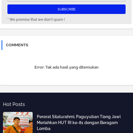
* We promise that we don't spam !
COMMENTS
Error:
Tak ada hasil yang ditemukan
Hot Posts
Pererat Silaturahmi, Paguyuban Tiang Jawi
Meriahkan HUT RI ke-81 dengan Beragam
Lomba