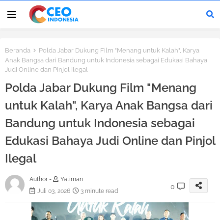
Beranda
Polda Jabar Dukung Film "Menang untuk Kalah", Karya
Anak Bangsa dari Bandung untuk Indonesia sebagai Edukasi Bahaya
Judi Online dan Pinjol Ilegal
Polda Jabar Dukung Film "Menang
untuk Kalah", Karya Anak Bangsa dari
Bandung untuk Indonesia sebagai
Edukasi Bahaya Judi Online dan Pinjol
Ilegal
Author -
Yatiman
0
Juli 03, 2026
3 minute read