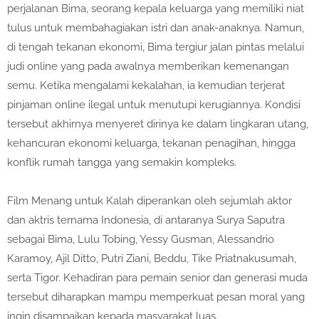
perjalanan Bima, seorang kepala keluarga yang memiliki niat
tulus untuk membahagiakan istri dan anak-anaknya. Namun,
di tengah tekanan ekonomi, Bima tergiur jalan pintas melalui
judi online yang pada awalnya memberikan kemenangan
semu. Ketika mengalami kekalahan, ia kemudian terjerat
pinjaman online ilegal untuk menutupi kerugiannya. Kondisi
tersebut akhirnya menyeret dirinya ke dalam lingkaran utang,
kehancuran ekonomi keluarga, tekanan penagihan, hingga
konflik rumah tangga yang semakin kompleks.
Film Menang untuk Kalah diperankan oleh sejumlah aktor
dan aktris ternama Indonesia, di antaranya Surya Saputra
sebagai Bima, Lulu Tobing, Yessy Gusman, Alessandrio
Karamoy, Ajil Ditto, Putri Ziani, Beddu, Tike Priatnakusumah,
serta Tigor. Kehadiran para pemain senior dan generasi muda
tersebut diharapkan mampu memperkuat pesan moral yang
ingin disampaikan kepada masyarakat luas.