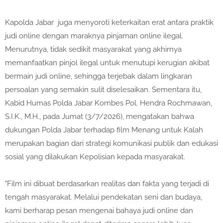
Kapolda Jabar juga menyoroti keterkaitan erat antara praktik
judi online dengan maraknya pinjaman online ilegal.
Menurutnya, tidak sedikit masyarakat yang akhirnya
memanfaatkan pinjol ilegal untuk menutupi kerugian akibat
bermain judi online, sehingga terjebak dalam lingkaran
persoalan yang semakin sulit diselesaikan. Sementara itu,
Kabid Humas Polda Jabar Kombes Pol. Hendra Rochmawan,
S.I.K., M.H., pada Jumat (3/7/2026), mengatakan bahwa
dukungan Polda Jabar terhadap film Menang untuk Kalah
merupakan bagian dari strategi komunikasi publik dan edukasi
sosial yang dilakukan Kepolisian kepada masyarakat.
"Film ini dibuat berdasarkan realitas dan fakta yang terjadi di
tengah masyarakat. Melalui pendekatan seni dan budaya,
kami berharap pesan mengenai bahaya judi online dan