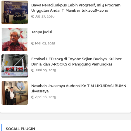
Bawa Peradi Jakpus Lebih Progresif, Ini 4 Program
Unggulan Andar T. Manik untuk 2026–2030
Juli 23, 2026
Tanpa judul
Mei 03, 2025
Festival IIFD 2025 di Toyota: Sajian Budaya, Kuliner
Dunia, dan J-ROCKS di Panggung Pamungkas
Juni 09, 2025
Nasabah Jiwasraya Audensi Ke TIM LIKUIDASI BUMN
Jiwasraya.
April 16, 2025
SOCIAL PLUGIN