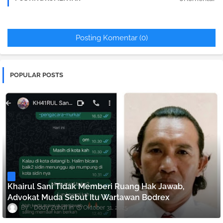
Posting Komentar (0)
POPULAR POSTS
Khairul Sani Tidak Memberi Ruang Hak Jawab,
Advokat Muda Sebut Itu Wartawan Bodrex
Dody Zuhdi
Oktober 31, 2025