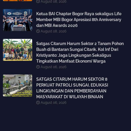
August 08, 2026
Ketua BAI Chapter Bogor Raya sekaligus Life
Member MBI Bogor Apresiasi 8th Anniversary
dan MBI Awards 2026
August 08, 2026
Satgas Citarum Harum Sektor 2 Tanam Pohon
Buah di Bantaran Sungai Citarik, Kol Inf Dwi
Kristiyanto: Jaga Lingkungan Sekaligus
Tingkatkan Manfaat Ekonomi Warga
August 06, 2026
SATGAS CITARUM HARUM SEKTOR 8
PERKUAT PATROLI SUNGAI, EDUKASI
LINGKUNGAN DAN PEMBERDAYAAN
MASYARAKAT DI WILAYAH BINAAN
August 06, 2026