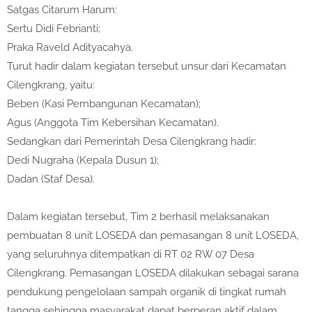
Satgas Citarum Harum:
Sertu Didi Febrianti;
Praka Raveld Adityacahya.
Turut hadir dalam kegiatan tersebut unsur dari Kecamatan
Cilengkrang, yaitu:
Beben (Kasi Pembangunan Kecamatan);
Agus (Anggota Tim Kebersihan Kecamatan).
Sedangkan dari Pemerintah Desa Cilengkrang hadir:
Dedi Nugraha (Kepala Dusun 1);
Dadan (Staf Desa).
Dalam kegiatan tersebut, Tim 2 berhasil melaksanakan
pembuatan 8 unit LOSEDA dan pemasangan 8 unit LOSEDA,
yang seluruhnya ditempatkan di RT 02 RW 07 Desa
Cilengkrang. Pemasangan LOSEDA dilakukan sebagai sarana
pendukung pengelolaan sampah organik di tingkat rumah
tangga sehingga masyarakat dapat berperan aktif dalam