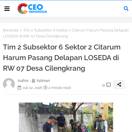
Beranda
Tim 2 Subsektor 6 Sektor 2 Citarum Harum Pasang Delapan
LOSEDA di RW 07 Desa Cilengkrang
Tim 2 Subsektor 6 Sektor 2 Citarum
Harum Pasang Delapan LOSEDA di
RW 07 Desa Cilengkrang
Author -
Yatiman
0
Juli 02, 2026
2 minute read