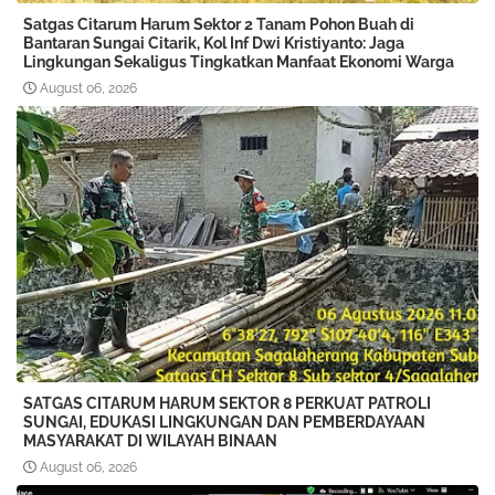
Satgas Citarum Harum Sektor 2 Tanam Pohon Buah di
Bantaran Sungai Citarik, Kol Inf Dwi Kristiyanto: Jaga
Lingkungan Sekaligus Tingkatkan Manfaat Ekonomi Warga
August 06, 2026
SATGAS CITARUM HARUM SEKTOR 8 PERKUAT PATROLI
SUNGAI, EDUKASI LINGKUNGAN DAN PEMBERDAYAAN
MASYARAKAT DI WILAYAH BINAAN
August 06, 2026