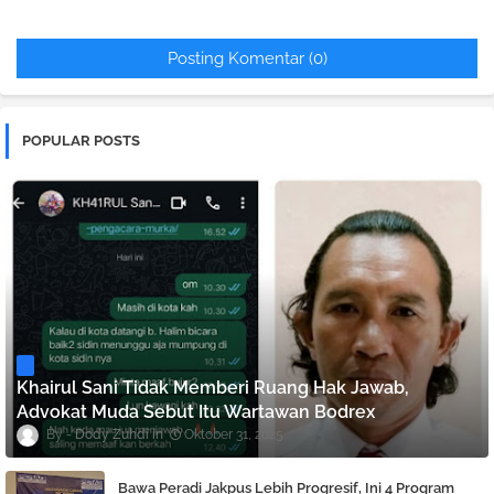
Posting Komentar (0)
POPULAR POSTS
Khairul Sani Tidak Memberi Ruang Hak Jawab,
Advokat Muda Sebut Itu Wartawan Bodrex
Dody Zuhdi
Oktober 31, 2025
Bawa Peradi Jakpus Lebih Progresif, Ini 4 Program