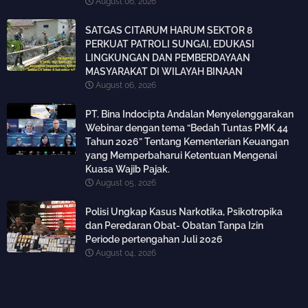
August 06, 2026
SATGAS CITARUM HARUM SEKTOR 8
PERKUAT PATROLI SUNGAI, EDUKASI
LINGKUNGAN DAN PEMBERDAYAAN
MASYARAKAT DI WILAYAH BINAAN
August 06, 2026
PT. Bina Indocipta Andalan Menyelenggarakan
Webinar dengan tema “Bedah Tuntas PMK 44
Tahun 2026” Tentang Kementerian Keuangan
yang Memperbaharui Ketentuan Mengenai
Kuasa Wajib Pajak.
August 05, 2026
Polisi Ungkap Kasus Narkotika, Psikotropika
dan Peredaran Obat- Obatan Tanpa Izin
Periode pertengahan Juli 2026
August 04, 2026